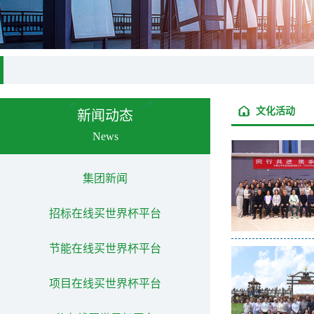
文化活动
新闻动态
News
集团新闻
招标在线买世界杯平台
节能在线买世界杯平台
项目在线买世界杯平台