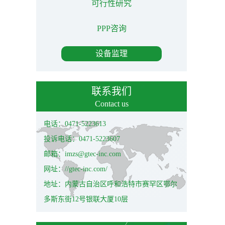
可行性研究
PPP咨询
设备监理
联系我们
Contact us
电话：0471-5223613
投诉电话：0471-5223607
邮箱：imzs@gtec-inc.com
网址：//gtec-inc.com/
地址：内蒙古自治区呼和浩特市赛罕区鄂尔
多斯东街12号银联大厦10层