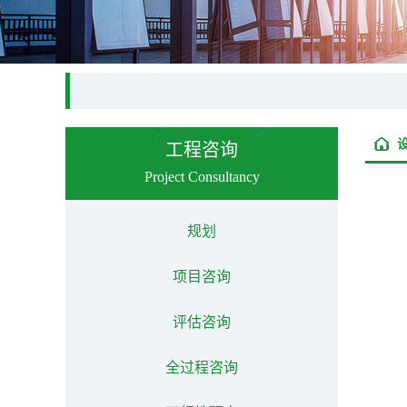
工程咨询
Project Consultancy
规划
项目咨询
评估咨询
全过程咨询