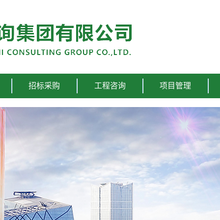
招标采购
工程咨询
项目管理