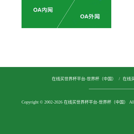
在线买世界杯平台-世界杯（中国）
/
在线
Copyright © 2002-2026 在线买世界杯平台-世界杯（中国） All righ