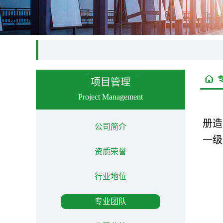
项目管理
Project Management
册造
公司简介
一级
资质荣誉
行业地位
专业团队