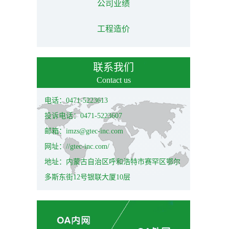
公司业绩
工程造价
联系我们
Contact us
电话：0471-5223613
投诉电话：0471-5223607
邮箱：imzs@gtec-inc.com
网址：//gtec-inc.com/
地址：内蒙古自治区呼和浩特市赛罕区鄂尔
多斯东街12号银联大厦10层