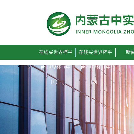
在线买世界杯平台
在线买世界杯平
在线买世界杯平
新
台-世界杯（中
台-世界杯（中
国）
国）