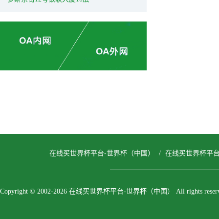
在线买世界杯平台-世界杯（中国）
/
在线买世界杯平
Copyright © 2002-2026 在线买世界杯平台-世界杯（中国） All rights reserv