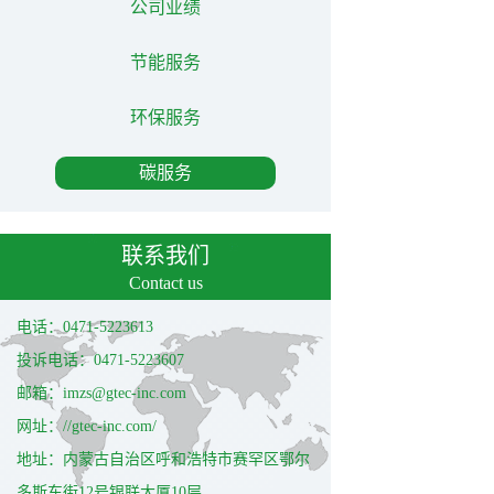
公司业绩
节能服务
环保服务
碳服务
联系我们
Contact us
电话：0471-5223613
投诉电话：0471-5223607
邮箱：imzs@gtec-inc.com
网址：//gtec-inc.com/
地址：内蒙古自治区呼和浩特市赛罕区鄂尔
多斯东街12号银联大厦10层