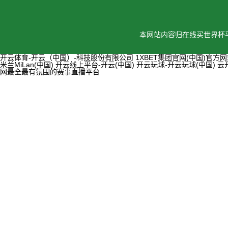
本网站内容归在线买世界杯
开云体育-开云（中国）-科技股份有限公司
1XBET集团官网(中国)官方
米兰MiLan(中国)
开云线上平台-开云(中国)
开云玩球-开云玩球(中国)
云
网最全最有氛围的赛事直播平台