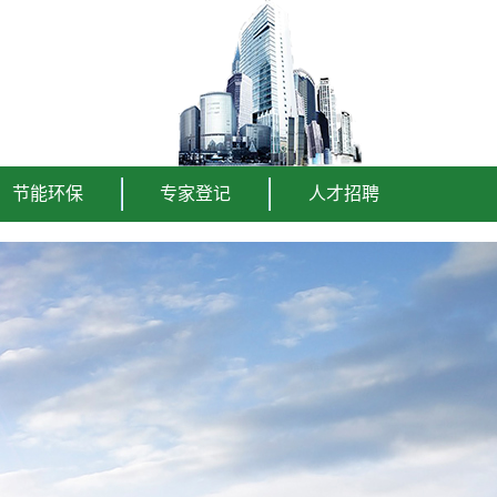
节能环保
专家登记
人才招聘