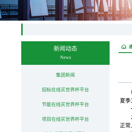
新闻动态
News
集团新闻
招标在线买世界杯平台
夏季
节能在线买世界杯平台
项目在线买世界杯平台
正常