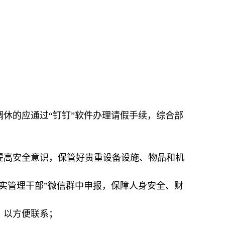
休的应通过“钉钉”软件办理请假手续，综合部
提高安全意识，保管好贵重设备设施、物品和机
实管理干部”微信群中申报，保障人身安全、财
，以方便联系；