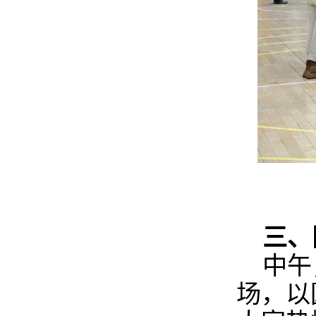
三、
中午
场，以