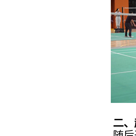
二、
随后