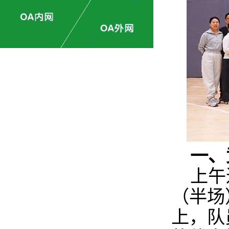
一、
上午
（半场
上，队