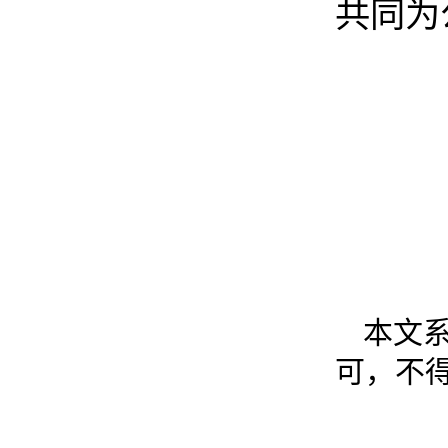
共同为
本文
可，不