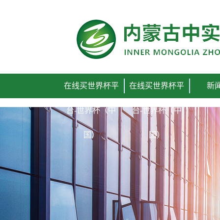
在线买世界杯平台
在线买世界杯平
在线买世界杯平
新
台-世界杯（中
台-世界杯（中
国）
国）