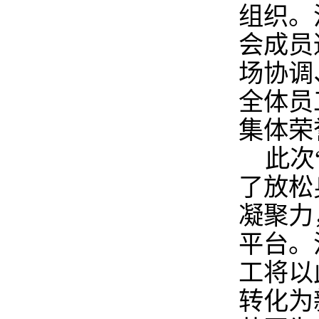
组织。
会成员
场协调
全体员
集体荣
此次
了放松
凝聚力
平台。
工将以
转化为