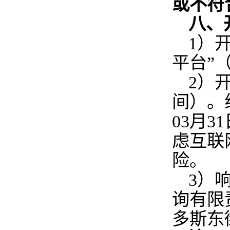
或不符
八、
1
）
平台”（
2
）开
间）。
03月3
虑互联
险。
3
）
询有限
多斯东