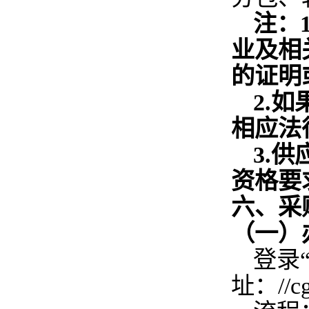
注：
业及相
的证明
2.
如
相应法
3.
供
资格要
六、采
（一）
登录
址：//c