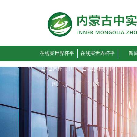
在线买世界杯平台
在线买世界杯平
在线买世界杯平
新
台-世界杯（中
台-世界杯（中
国）
国）