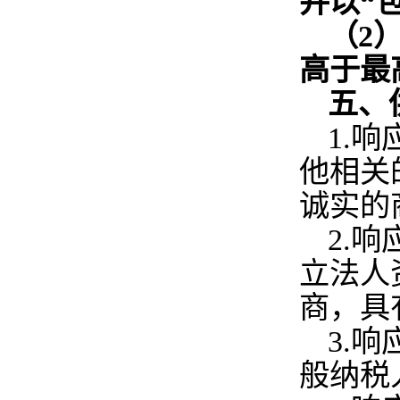
并以“
（2
高于最
五、
1.
响
他相关
诚实的
2.
响
立法人
商，具
3.
响
般纳税