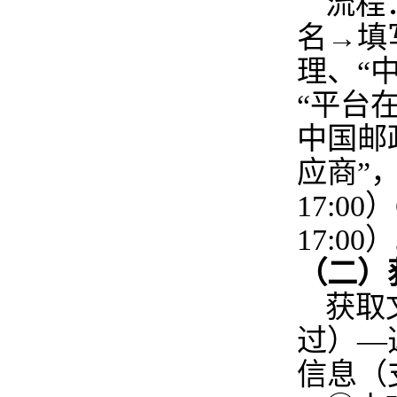
流程
名→填
理、“
“平台
中国邮
应商”，
17:00）
17:00）
（二）
获取
过）—
信息（