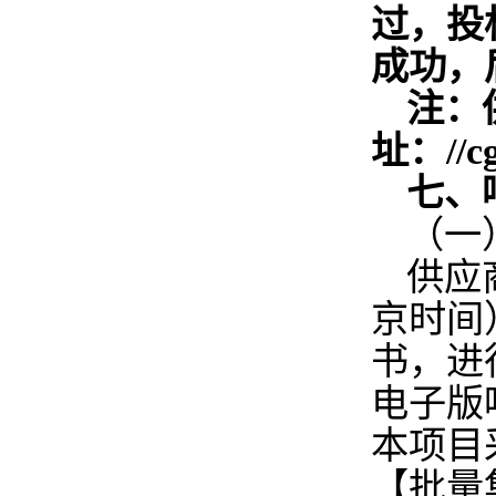
过，投
成功，
注：
址：//
七、
（一
供应
京时间
书，进
电子版
本项目
【批量