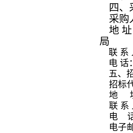
四、
采购
地 
局
联 系
电 话：
五
、
招标
地 
联 系
电 话：
电子邮件