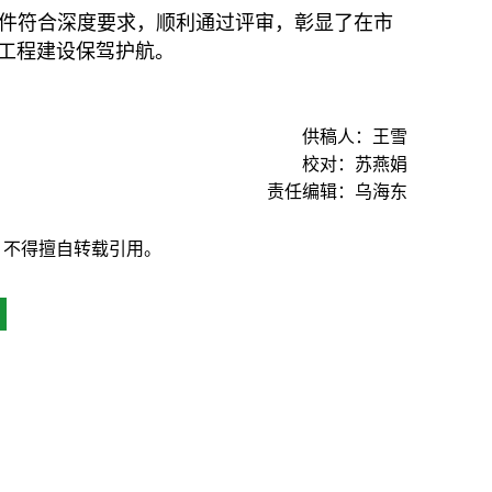
件符合深度要求，顺利通过评审，彰显了在市
工程建设保驾护航。
供稿人：王雪
校对：苏燕娟
责任编辑：乌海东
，不得擅自转载引用。