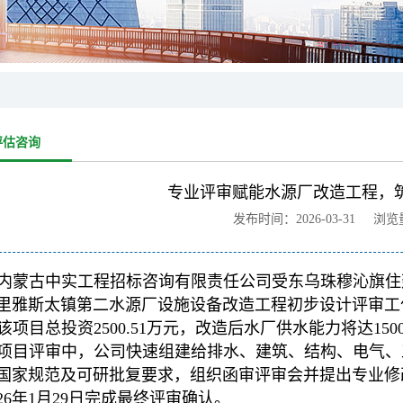
评估咨询
专业评审赋能水源厂改造工程，
发布时间：2026-03-31 浏
内蒙古中实工程招标咨询有限责任公司受东乌珠穆沁旗住
里雅斯太镇第二水源厂设施设备改造工程初步设计评审工
该项目总投资2500.51万元，改造后水厂供水能力将达150
项目评审中，公司快速组建给排水、建筑、结构、电气、
国家规范及可研批复要求，组织函审评审会并提出专业修
026年1月29日完成最终评审确认。