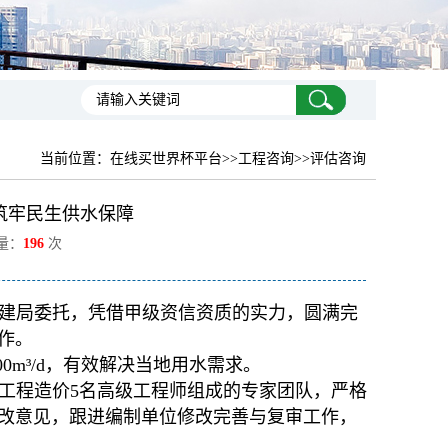
当前位置：
在线买世界杯平台
>>工程咨询>>评估咨询
筑牢民生供水保障
览量：
196
次
建局委托，凭借甲级资信资质的实力，圆满完
作。
00m³/d，有效解决当地用水需求。
工程造价5名高级工程师组成的专家团队，严格
改意见，跟进编制单位修改完善与复审工作，