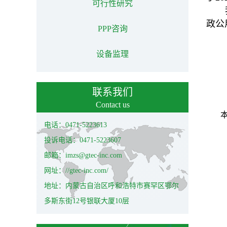
可行性研究
政公
PPP咨询
设备监理
联系我们
Contact us
电话：0471-5223613
投诉电话：0471-5223607
邮箱：imzs@gtec-inc.com
网址：//gtec-inc.com/
地址：内蒙古自治区呼和浩特市赛罕区鄂尔
多斯东街12号银联大厦10层