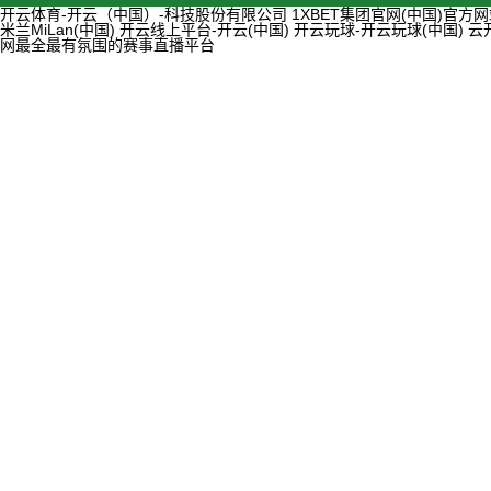
开云体育-开云（中国）-科技股份有限公司
1XBET集团官网(中国)官方
米兰MiLan(中国)
开云线上平台-开云(中国)
开云玩球-开云玩球(中国)
云
网最全最有氛围的赛事直播平台