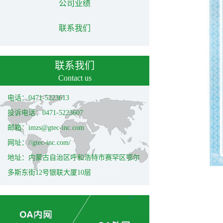
公司业绩
联系我们
联系我们
Contact us
电话：0471-5223613
投诉电话：0471-5223607
邮箱：imzs@gtec-inc.com
网址：//gtec-inc.com/
地址：内蒙古自治区呼和浩特市赛罕区鄂尔
多斯东街12号银联大厦10层