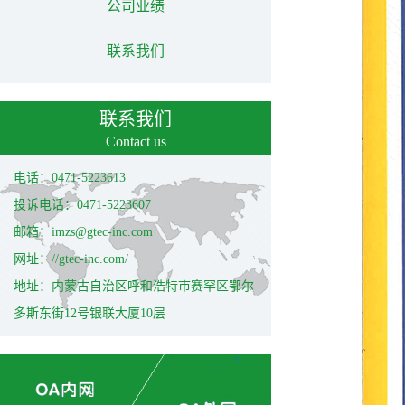
公司业绩
联系我们
联系我们
Contact us
电话：0471-5223613
投诉电话：0471-5223607
邮箱：imzs@gtec-inc.com
网址：//gtec-inc.com/
地址：内蒙古自治区呼和浩特市赛罕区鄂尔
多斯东街12号银联大厦10层