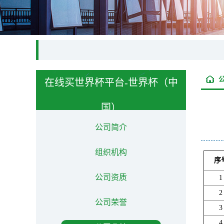
在线买世界杯平台-世界杯（中
国）
About us
公司简介
组织机构
序
公司资质
1
2
公司荣誉
3
4