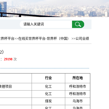
世界杯平台
>>在线买世界杯平台-世界杯（中国） >>公司业绩
2）
量：
29198
次
行业
所在地
铁锂项目
化工
呼和浩特市
化工
呼和浩特市
煤炭
乌海市
化工
乌海市