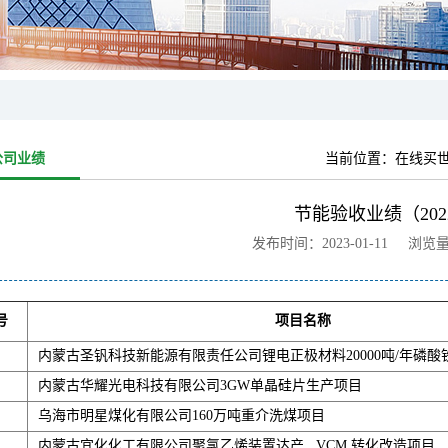
公司业绩
当前位置：
在线买
节能验收业绩（202
发布时间：2023-01-11 浏览
号
项目名称
内蒙古圣钒科技新能源有限责任公司锂电正极材料20000吨/年磷酸
内蒙古华耀光电科技有限公司3GW单晶硅片生产项目
乌海市明星煤化有限公司160万吨重介洗煤项目
内蒙古宜化化工有限公司聚氯乙烯装置达产 VCM 转化改造项目