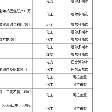
电力
鄂尔多斯市
/年捣固焦联产10万
化工
鄂尔多斯市
套资源综合利用项目
冶金
鄂尔多斯市
化工
鄂尔多斯市
改扩能项目
化工
鄂尔多斯市
化工
鄂尔多斯市
煤炭
鄂尔多斯市
电力
巴彦淖尔市
电池组件及配套项目
化工
巴彦淖尔市
化工
阿拉善盟
化工
阿拉善盟
腈、二氯乙腈；1500
化工
阿拉善盟
0t/a红3R、500t/a
化工
阿拉善盟