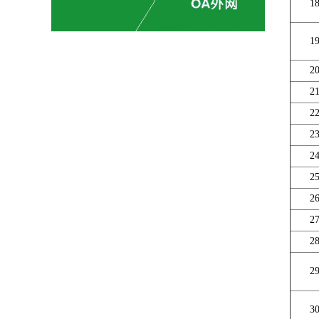
1
1
2
2
2
2
2
2
2
2
2
2
3