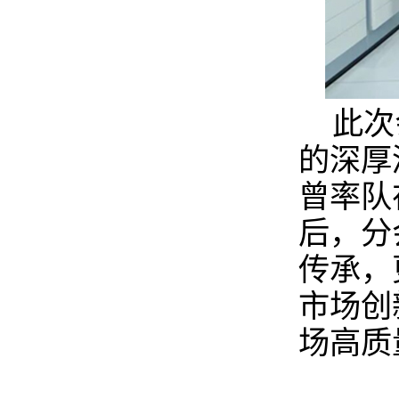
此次
的深厚
曾率队
后，分
传承，
市场创
场高质