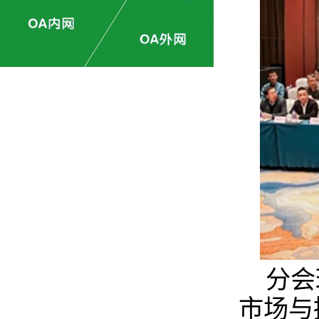
分会
市场与