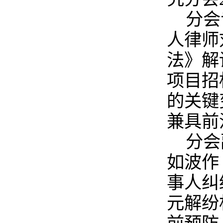
分会
人律师
法》解
项目招
的关键
兼具前
分会
如波作
事人纠
元解纷