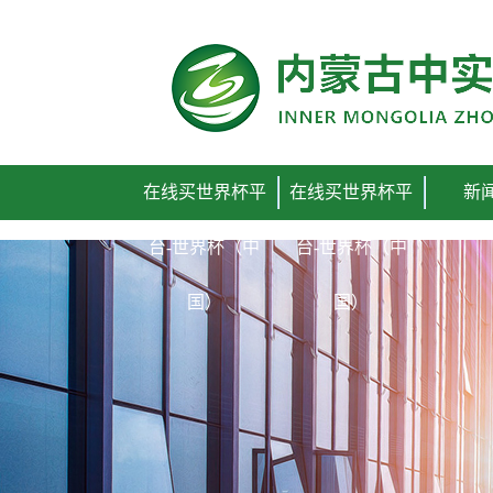
在线买世界杯平台
在线买世界杯平
在线买世界杯平
新
台-世界杯（中
台-世界杯（中
国）
国）