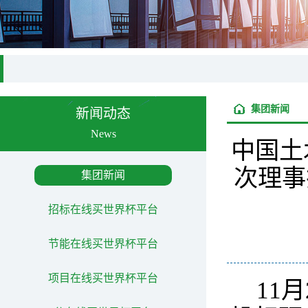
集团新闻
新闻动态
News
中国土
次理事
集团新闻
招标在线买世界杯平台
节能在线买世界杯平台
项目在线买世界杯平台
11
月