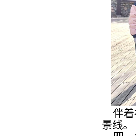
伴着
景线。