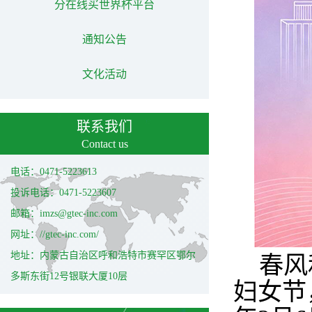
分在线买世界杯平台
通知公告
文化活动
联系我们
Contact us
电话：0471-5223613
投诉电话：0471-5223607
邮箱：imzs@gtec-inc.com
网址：//gtec-inc.com/
地址：内蒙古自治区呼和浩特市赛罕区鄂尔
春风
多斯东街12号银联大厦10层
妇女节